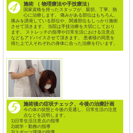
施術 （ 物理療法や手技療法）
国家資格を持ったスタッフが、親切、丁寧、熱
心に治療します。 痛みがある部位はもちろん、
痛みを誘発している部位や、関連部位もしっかり施術
させて頂きます。 当院は手技治療を大切にしており
ます。 ストレッチの指導や日常生活における注意点
などもアドバイスさせて頂きます。 患者様の同意を
得た上で人それぞれの身体に合った治療を行います。
施術後の症状チェック、今後の治療計画
今の体の状態と今後の見通し、日常生活の注意
点などを説明します。
1)日常生活注意点の指導
2)就学・勤務の指導
3)スポーツ環境の指導