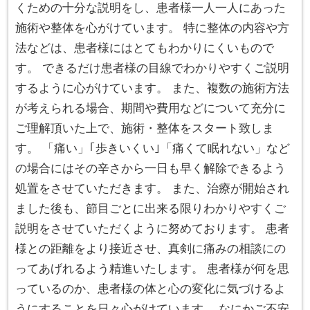
くための十分な説明をし、患者様一人一人にあった
施術や整体を心がけています。 特に整体の内容や方
法などは、患者様にはとてもわかりにくいもので
す。 できるだけ患者様の目線でわかりやすくご説明
するように心がけています。 また、複数の施術方法
が考えられる場合、期間や費用などについて充分に
ご理解頂いた上で、施術・整体をスタート致しま
す。 「痛い」｢歩きいくい｣「痛くて眠れない」など
の場合にはその辛さから一日も早く解除できるよう
処置をさせていただきます。 また、治療が開始され
ました後も、節目ごとに出来る限りわかりやすくご
説明をさせていただくように努めております。 患者
様との距離をより接近させ、真剣に痛みの相談にの
ってあげれるよう精進いたします。 患者様が何を思
っているのか、患者様の体と心の変化に気づけるよ
うにすることを日々心がけています。 なにかご不安