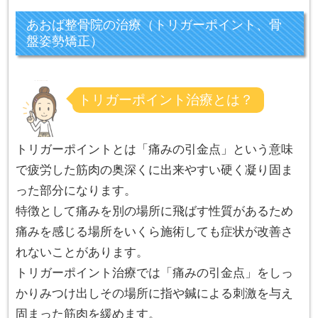
あおば整骨院の治療（トリガーポイント、骨
盤姿勢矯正）
トリガーポイント治療とは？
トリガーポイントとは「痛みの引金点」という意味
で疲労した筋肉の奥深くに出来やすい硬く凝り固ま
った部分になります。
特徴として痛みを別の場所に飛ばす性質があるため
痛みを感じる場所をいくら施術しても症状が改善さ
れないことがあります。
トリガーポイント治療では「痛みの引金点」をしっ
かりみつけ出しその場所に指や鍼による刺激を与え
固まった筋肉を緩めます。