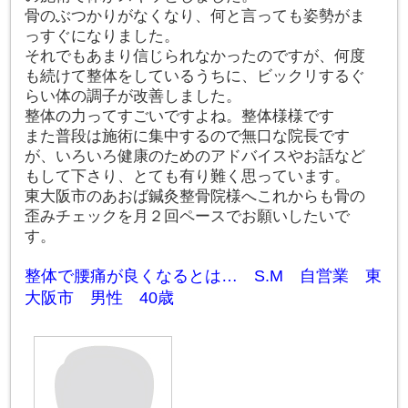
骨のぶつかりがなくなり、何と言っても姿勢がま
っすぐになりました。
それでもあまり信じられなかったのですが、何度
も続けて整体をしているうちに、ビックリするぐ
らい体の調子が改善しました。
整体の力ってすごいですよね。整体様様です
また普段は施術に集中するので無口な院長です
が、いろいろ健康のためのアドバイスやお話など
もして下さり、とても有り難く思っています。
東大阪市のあおば鍼灸整骨院様へこれからも骨の
歪みチェックを月２回ペースでお願いしたいで
す。
整体で腰痛が良くなるとは… S.M 自営業 東
大阪市 男性 40歳