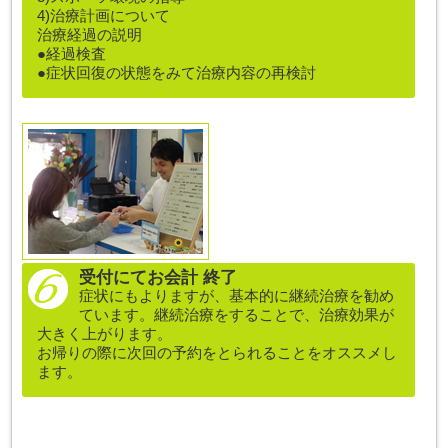
4)治療計画について
治療経過の説明
●経過検査
●症状回復の状態をみて治療内容の再検討
受付にてお会計 終了
症状にもよりますが、基本的に継続治療を勧め
ています。継続治療をすることで、治療効果が
大きく上がります。
お帰りの際に次回の予約をとられることをオススメし
ます。