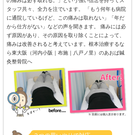
の痛みは必ず取れる。」という強い信念を持ってス
タッフ共々、全力を注でいます。 「もう何年も病院
に通院しているげど、この痛みは取れない」「年だ
から仕方がない」などの声を聞きます。 痛みには必
ず原因があり、その原因を取り除くことによって、
痛みは改善されると考えています。根本治療するな
ら東大阪（河内小阪｜布施｜八戸ノ里）のあおば鍼
灸整骨院へ