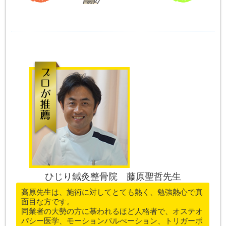
ひじり鍼灸整骨院 藤原聖哲先生
高原先生は、施術に対してとても熱く、勉強熱心で真
面目な方です。
同業者の大勢の方に慕われるほど人格者で、オステオ
パシー医学、モーションパルぺーション、トリガーポ