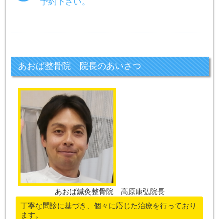
予約下さい。
あおば整骨院 院長のあいさつ
あおば鍼灸整骨院 高原康弘院長
丁寧な問診に基づき、個々に応じた治療を行っており
ます。