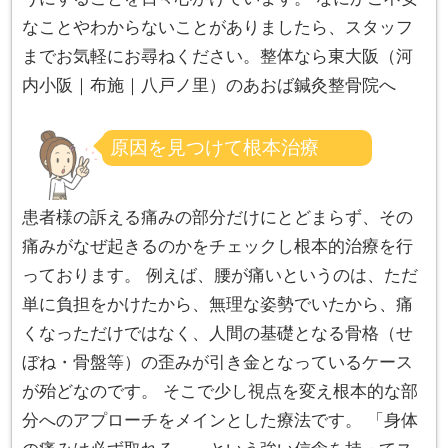
なことやわからないことがありましたら、スタッフ
までお気軽にお尋ねください。整体なら東大阪（河
内小阪｜布施｜八戸ノ里）のあおば鍼灸整骨院へ
原因を見つけて根本治療
患者様の訴える痛みの部分だけにとどまらず、その
痛みがなぜ起きるのかをチェックし根本的治療を行
っております。 例えば、腰が痛いというのは、ただ
単に負担をかけたから、無理な姿勢でいたから、痛
くなっただけではなく、人間の基礎となる骨格（せ
ぼね・骨盤等）の歪みが引き金となっているケース
が殆どなのです。 そこで少し視点を変え根本的な部
分へのアプローチをメインとした療法です。 「身体