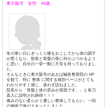
東大阪市 女性 45歳
冬の寒い日にぎっくり腰をおこしてから体の調子
が悪くなり、肋骨と骨盤の骨に何かぶつかるよう
に思い、自分の一挙一動に不安を持っておりまし
た。
そんなときに東大阪市のあおば鍼灸整骨院の HP
を観て、特に
整体
に関する個別ページがとても
わかりやすく感じ、迷わず訪ねました。
院長から「骨盤と体の歪みが原因です。」と単刀
直入に説明され納得！！！
痛みのない柔らかく優しい整体してもらい、一回
の施術で体がスキッとしました。